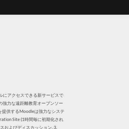
ド
ファイルにアクセスできる新サービスで
するための強力な遠距離教育オープンソー
供するMoodleは強力なシステ
ation Site (1時間毎に初期化され
ニュースおよびディスカッション. 3.