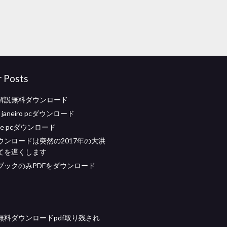
r Posts
解説無料ダウンロード
de janeiro pcダウンロード
ffice pcダウンロード
ウンロードは突然の2017年の大洪
てを遅くします
ブックのみPDFをダウンロード
無料ダウンロードpdf取り残され