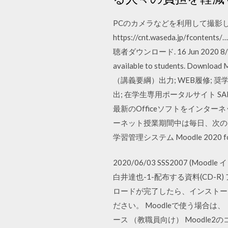
PCのカメラなどを利用して撮影した
https://cnt.waseda.jp/
聴者ダウンロード. 16 Jun 2020 8/10 (44
available to students. Download 
（講義要綱）出力; WEB履修; 
出; 在学生専用ポータルサイト S
最新のOfficeソフトをインター
ーネット授業期間中は毎日、次の３点を
学習管理システム Moodle 2020 fo
2020/06/03 SSS2007 (
白井達也-1-配布する資料(CD-R) アーカイ
ロードが完了したら、インストー
ださい。 Moodleで使う場合は、
ース （教職員向け） Moodle2の