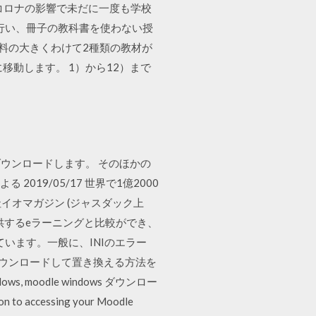
。 コロナの影響で未だに一度も学校
行い、冊子の教科書を使わない授
けの資料の大きくわけて2種類の教材が
動します。 1）から12）まで
dのAppをダウンロードします。 そのほかの
2019/05/17 世界で1億2000
社イオマガジン (ジャスダック上
供するeラーニングと比較ができ、
連しています。一般に、INIのエラー
をダウンロードして置き換える方法を
, moodle windows ダウンロー
o accessing your Moodle