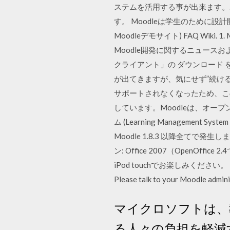
ステムを活用する事が出来ます。.
す。 Moodleは学生のために設計開発され
Moodleデモサイト) FAQ Wiki
Moodle開発に関するニュース
クライアント」の ダウンロード
が出てきますが、気にせず”続ける”を押します
サポートされなくなったため、このパソ
しています。Moodleは、オ
ム (Learning Management 
Moodle 1.8.3 以降全てで発生します
ン: Office 2007（OpenOff
iPod touchでお楽しみください。 ‎NOTE: Th
Please talk to your Moodle admini
マイクロソフトは、
る人々の負担を軽減