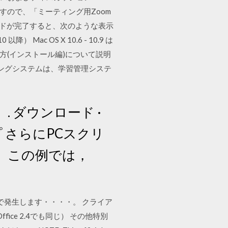
ますので、「ミーティング用Zoom
ードが完了すると、次のような表示
 Mac OS X 10.6 - 10.9 は
使い方(インストール編)について説明
ニングシステムは、学習管理システ
）. ダウンロード ·
プ さらにPCスクリ
。この例では，
 以降全てで発生します・・・・。 クライア
penOffice 2.4でも同じ） その他特別