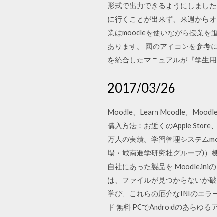
形式で出力できるようにしました M
に行くことが出来ず、来週からオ
業はmoodleを使いながら授業を進
あります。 図のアイコンを参考
を統合したマニュアルが『学生用M
2017/03/26
Moodle、Learn Moodle、Mo
購入方法：お近くのApple Stor
万人の実績。学習管理システムmoo
場・城南進学研究社グループ)）
自社にあった製品を Moodle.i
は、ファイルが見つからないか破損
学び、これらの厄介なINIのエラーメッセー
ド 無料 PCでAndroidのあらゆるアプリをエミ